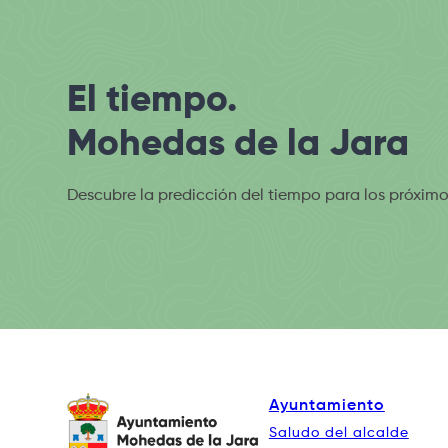
El tiempo.
Mohedas de la Jara
Descubre la predicción del tiempo para los próximo
Ayuntamiento
Saludo del alcalde