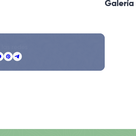
Galería
 las redes