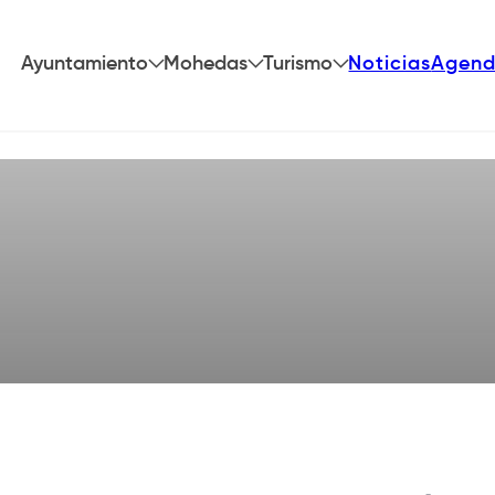
Ayuntamiento
Mohedas
Turismo
Noticias
Agen