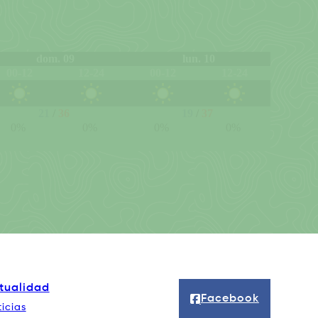
tualidad
Facebook
icias