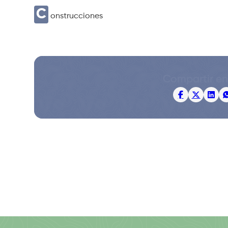
C
onstrucciones
Compartir en