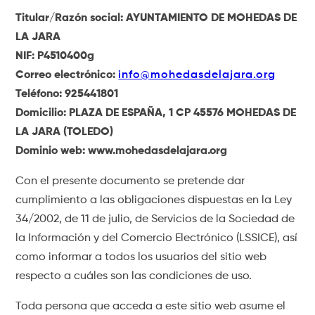
Titular/Razón social: AYUNTAMIENTO DE MOHEDAS DE
LA JARA
NIF: P4510400g
Correo electrónico:
info@mohedasdelajara.org
Teléfono: 925441801
Domicilio: PLAZA DE ESPAÑA, 1 CP 45576 MOHEDAS DE
LA JARA (TOLEDO)
Dominio web: www.mohedasdelajara.org
Con el presente documento se pretende dar
cumplimiento a las obligaciones dispuestas en la Ley
34/2002, de 11 de julio, de Servicios de la Sociedad de
la Información y del Comercio Electrónico (LSSICE), así
como informar a todos los usuarios del sitio web
respecto a cuáles son las condiciones de uso.
Toda persona que acceda a este sitio web asume el