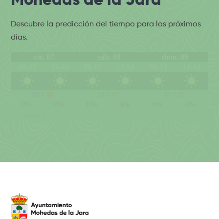
Mohedas de la Jara
Descubre la predicción del tiempo para los próximos
días.