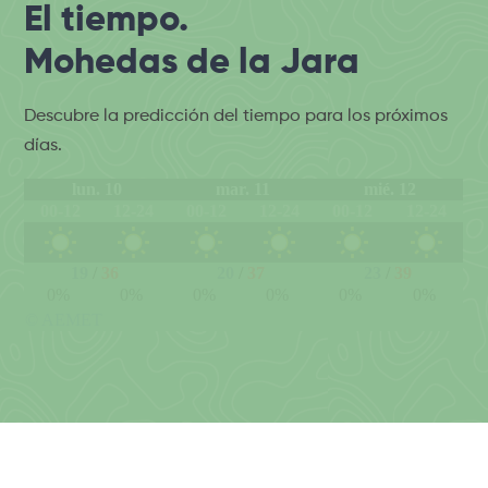
El tiempo.
Mohedas de la Jara
Descubre la predicción del tiempo para los próximos
días.