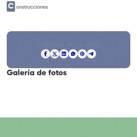
C
onstrucciones
Compartir en las redes
Galería de fotos