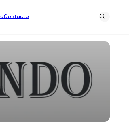
da
Contacto