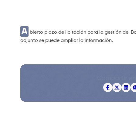
A
bierto plazo de licitación para la gestión del 
adjunto se puede ampliar la información.
Compartir en