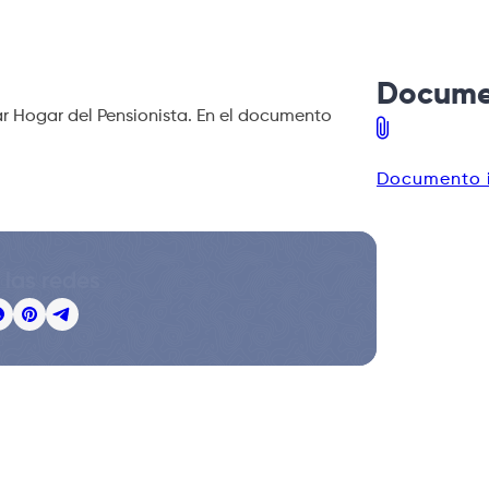
Docume
Bar Hogar del Pensionista. En el documento
Documento 
 las redes