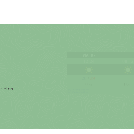
s días.