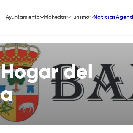
Ayuntamiento
Mohedas
Turismo
Noticias
Agen
 Hogar del
ta