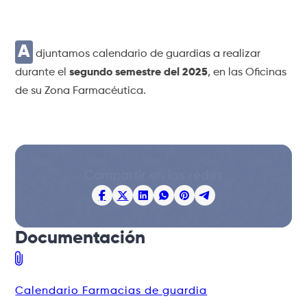
A
djuntamos calendario de guardias a realizar
durante el
segundo semestre del 2025
, en las Oficinas
de su Zona Farmacéutica.
Compartir en las redes
Documentación
Calendario Farmacias de guardia