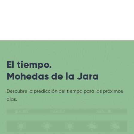
El tiempo.
Mohedas de la Jara
Descubre la predicción del tiempo para los próximos
días.