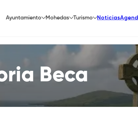
Ayuntamiento
Mohedas
Turismo
Noticias
Agen
oria Beca