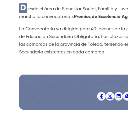
D
esde el área de Bienestar Social, Familia y Ju
marcha la convocatoria
«Premios de Excelencia Agu
La Convocatoria va dirigida para 40 jóvenes de la
de Educación Secundaria Obligatoria. Las plazas s
las comarcas de la provincia de Toledo, teniendo e
Secundaria existentes en cada comarca.
Compartir en