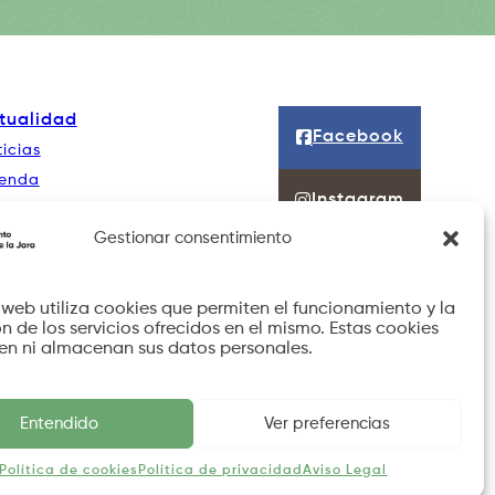
tualidad
Facebook
icias
enda
Instagram
ntacto
Gestionar consentimiento
o web utiliza cookies que permiten el funcionamiento y la
n de los servicios ofrecidos en el mismo. Estas cookies
en ni almacenan sus datos personales.
Entendido
Ver preferencias
de privacidad
Política de cookies
Protección de datos
Política de cookies
Política de privacidad
Aviso Legal