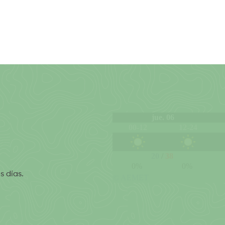
s días.