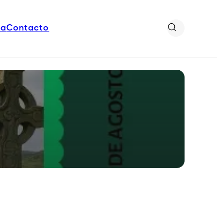
da
Contacto