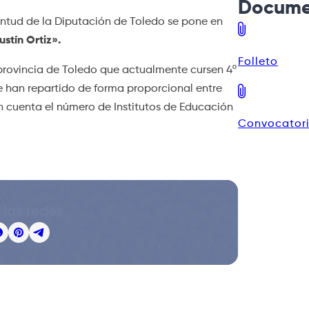
Docume
ventud de la Diputación de Toledo se pone en
stín Ortiz».
Folleto
 provincia de Toledo que actualmente cursen 4º
e han repartido de forma proporcional entre
n cuenta el número de Institutos de Educación
Convocator
 las redes