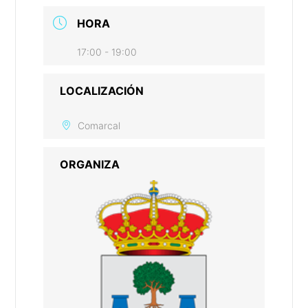
HORA
17:00 - 19:00
LOCALIZACIÓN
Comarcal
ORGANIZA