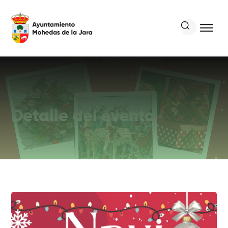
Agenda
Detalle del evento