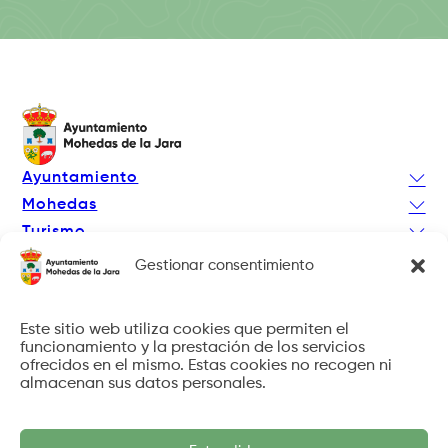
Ayuntamiento
Mohedas
Turismo
Actualidad
Gestionar consentimiento
Facebook
Instagram
Este sitio web utiliza cookies que permiten el
funcionamiento y la prestación de los servicios
ofrecidos en el mismo. Estas cookies no recogen ni
almacenan sus datos personales.
© 2026 Ayto. de Mohedas de la Jara. Todos los derechos
reservados.
Diseño
Kratibe Sistemas