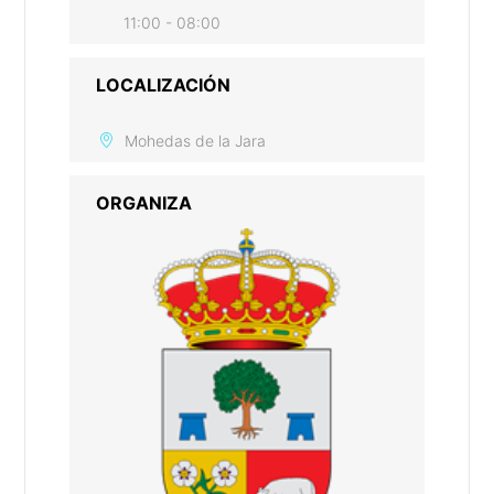
11:00 - 08:00
LOCALIZACIÓN
Mohedas de la Jara
ORGANIZA