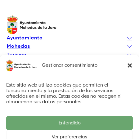
Ayuntamiento
Mohedas
Turismo
Actualidad
Gestionar consentimiento
Facebook
Instagram
Este sitio web utiliza cookies que permiten el
funcionamiento y la prestación de los servicios
ofrecidos en el mismo. Estas cookies no recogen ni
almacenan sus datos personales.
© 2026 Ayto. de Mohedas de la Jara. Todos los derechos
reservados.
Diseño
Kratibe Sistemas
Entendido
Aviso Legal
Política de privacidad
Ver preferencias