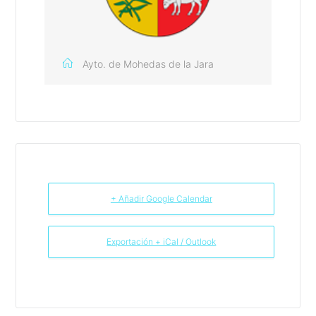
Ayto. de Mohedas de la Jara
+ Añadir Google Calendar
Exportación + iCal / Outlook