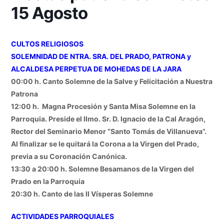
15 Agosto
CULTOS RELIGIOSOS
SOLEMNIDAD DE NTRA. SRA. DEL PRADO, PATRONA y
ALCALDESA PERPETUA DE MOHEDAS DE LA JARA
00:00 h. Canto Solemne de la Salve y Felicitación a Nuestra
Patrona
12:00 h. Magna Procesión y Santa Misa Solemne en la
Parroquia. Preside el Ilmo. Sr. D. Ignacio de la Cal Aragón,
Rector del Seminario Menor “Santo Tomás de Villanueva”.
Al finalizar se le quitará la Corona a la Virgen del Prado,
previa a su Coronación Canónica.
13:30 a 20:00 h. Solemne Besamanos de la Virgen del
Prado en la Parroquia
20:30 h. Canto de las II Vísperas Solemne
ACTIVIDADES PARROQUIALES