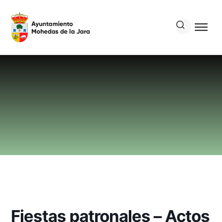
Agenda
Detalle del evento
Fiestas patronales – Actos