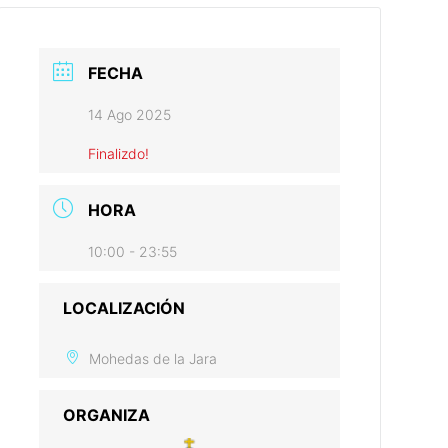
FECHA
14 Ago 2025
Finalizdo!
HORA
10:00 - 23:55
LOCALIZACIÓN
Mohedas de la Jara
ORGANIZA