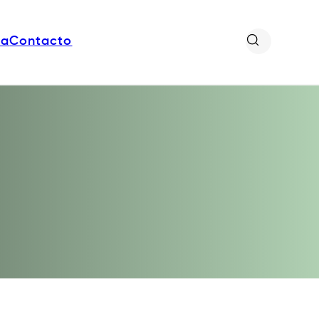
da
Contacto