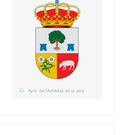
Ayto. de Mohedas de la Jara