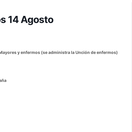
os 14 Agosto
: Mayores y enfermos (se administra la Unción de enfermos)
paña