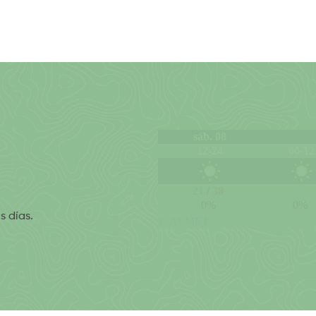
s días.