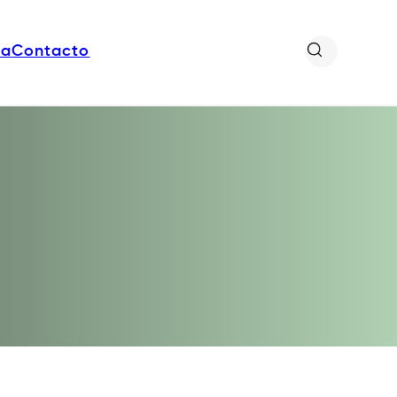
da
Contacto