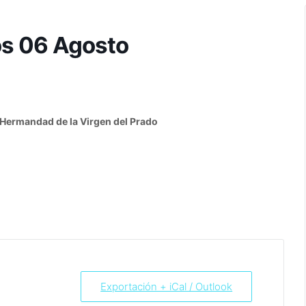
os 06 Agosto
: Hermandad de la Virgen del Prado
Exportación + iCal / Outlook