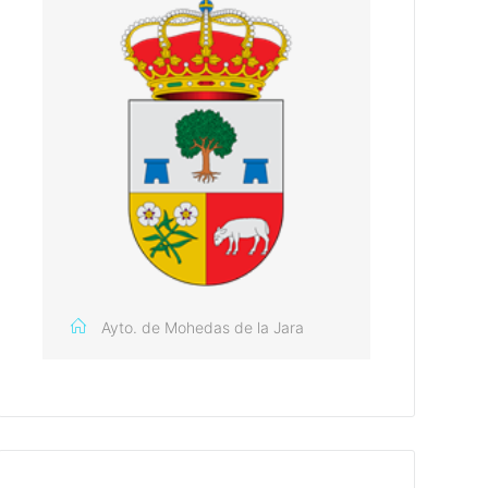
Ayto. de Mohedas de la Jara