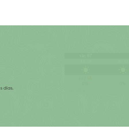
s días.