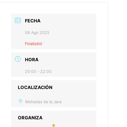
FECHA
06 Ago 2025
Finalizdo!
HORA
20:00 - 22:00
LOCALIZACIÓN
Mohedas de la Jara
ORGANIZA