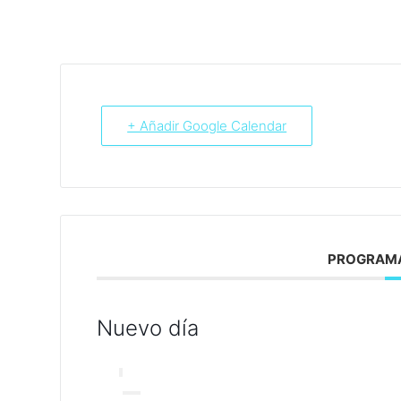
+ Añadir Google Calendar
PROGRAMA
Nuevo día