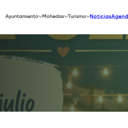
Ayuntamiento
Mohedas
Turismo
Noticias
Agen