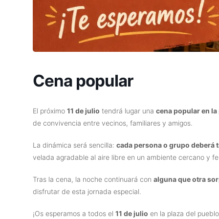
Cena popular
El próximo
11 de julio
tendrá lugar una
cena popular en la
de convivencia entre vecinos, familiares y amigos.
La dinámica será sencilla:
cada persona o grupo deberá tr
velada agradable al aire libre en un ambiente cercano y fe
Tras la cena, la noche continuará con
alguna que otra so
disfrutar de esta jornada especial.
¡Os esperamos a todos el
11 de julio
en la plaza del pueblo