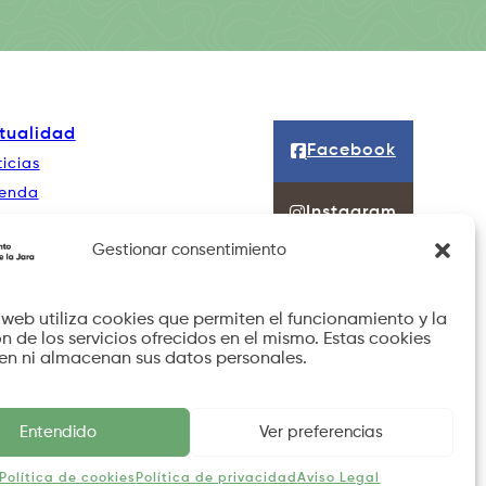
tualidad
Facebook
icias
enda
Instagram
ntacto
Gestionar consentimiento
o web utiliza cookies que permiten el funcionamiento y la
n de los servicios ofrecidos en el mismo. Estas cookies
en ni almacenan sus datos personales.
Entendido
Ver preferencias
de privacidad
Política de cookies
Protección de datos
Política de cookies
Política de privacidad
Aviso Legal