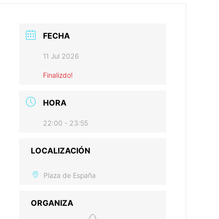
FECHA
11 Jul 2026
Finalizdo!
HORA
22:00 - 23:55
LOCALIZACIÓN
Plaza de España
ORGANIZA