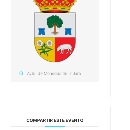
Ayto. de Mohedas de la Jara
COMPARTIR ESTE EVENTO