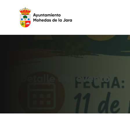
Agenda
Detalle del evento