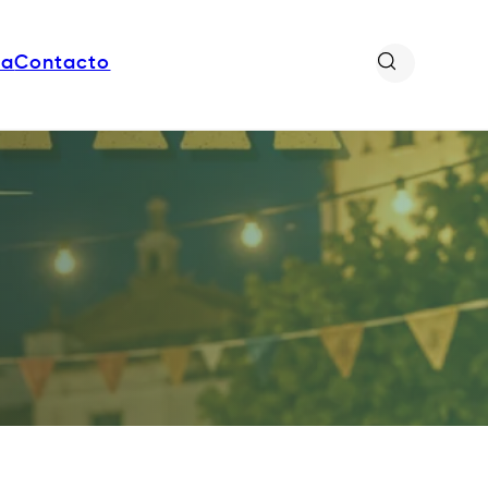
da
Contacto