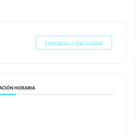
Exportación + iCal / Outlook
CIÓN HORARIA